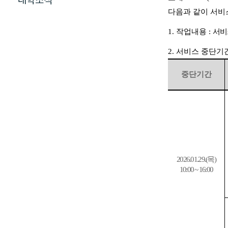
대학소식
다음과 같이 서비
1.
작업내용 :
서비
2.
서비스 중단기
중단기간
2026.01.29.(목
)
10:00 ~ 16:00