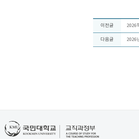
이전글
2026
다음글
202