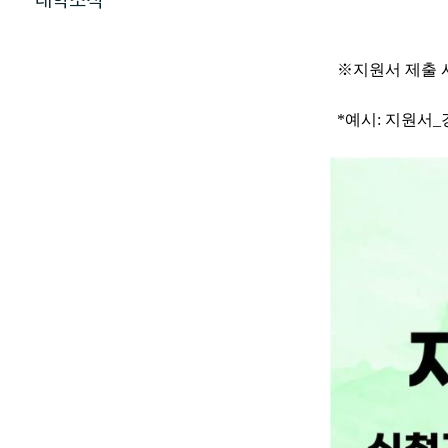
대학소식
※지원서 제출 
*예시: 지원서_경