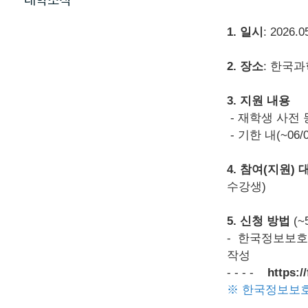
대학소식
1. 일시
: 2026.0
2. 장소
: 한국
3. 지원 내용
- 재학생 사전 
- 기한 내(~06
4. 참여(지원) 
수강생)
5. 신청 방법
(~
- 한국정보보호
작성
-
-
-
-
https:
※ 한국정보보호