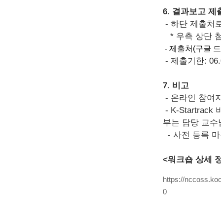
6. 결과보고 제
- 하단 제출처
* 우측 상단 
- 제출처(구글 
- 제출기한: 06
7. 비고
- 온라인 참여
- K-Start
부는 담당 교수
- 사전 등록 마
<워크숍 상세 
https://nccoss.k
0