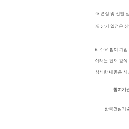
※
면접 및 선발 
※
상기 일정은 상
6. 주요 참여 기
아래는 현재 참여
상세한 내용은 시
참여기
한국건설기