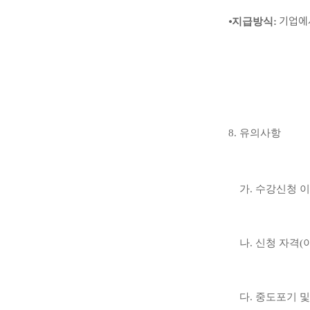
⦁
지급방식:
기업에서
8.
유의사항
가
.
수강신청 이
나
.
신청 자격
(
다
.
중도포기 