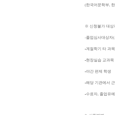
(
한국어문학부
,
한
※
신청불가 대상
-졸업심사대상자
(
-
계절학기 타 과목
-
현장실습 교과목
-
야간 편제 학생
-
해당 기관에서 
-
수료자
,
졸업유예