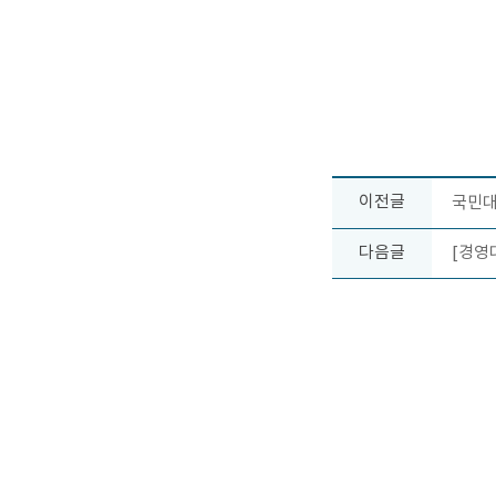
이전글
국민대
다음글
[경영