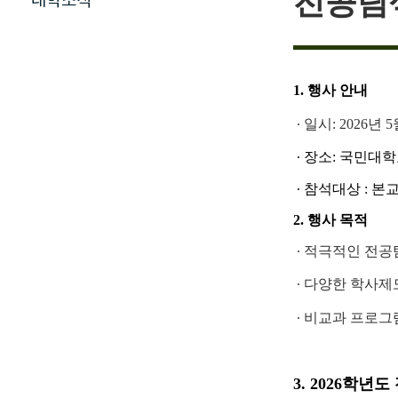
전공탐
대학소식
1.
행사 안내
∙ 일시: 2026년 5월
∙ 장소: 국민대
∙ 참석대상 : 본
2.
행사 목적
∙
적극적인 전공
∙ 다양한 학사제도
∙ 비교과 프로그
3. 2026학