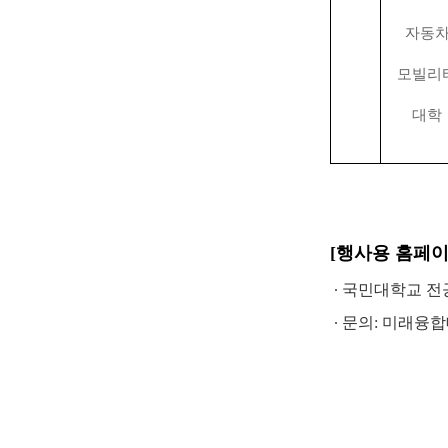
자동
모빌리
대학
[행사용 홈페이
∙
국민대학교 전
∙ 문의: 미래융합대학