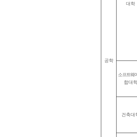
대학
공학
소프트웨
합대
건축대