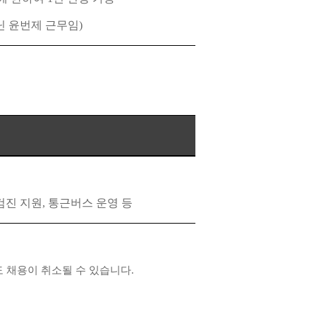
닌 윤번제 근무임
)
검진 지원
,
통근버스 운영 등
도 채용이 취소될 수 있습니다
.