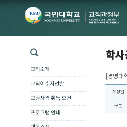
학사
교직소개
[경영대학
교직이수자선발
작성일
교원자격 취득 요건
구분
프로그램 안내