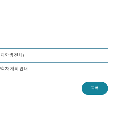
교 재학생 전체)
2회차 개최 안내
목록