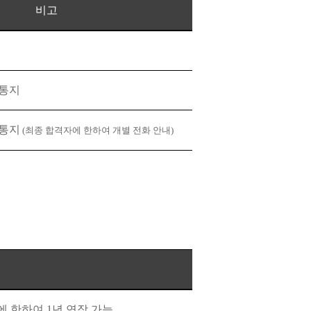
비고
 통지
 통지
(
최종 합격자에 한하여 개별 전화 안내)
에 한하여
1
년 연장 가능