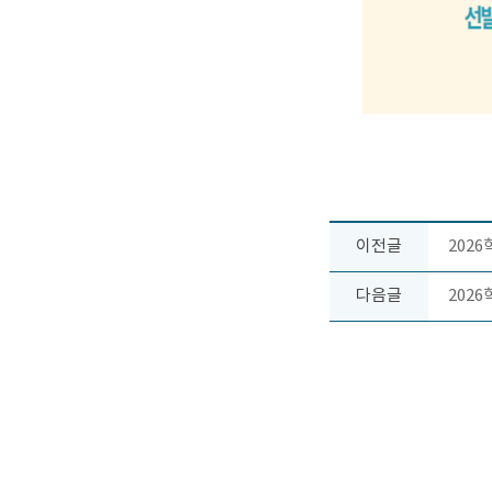
이전글
202
다음글
2026