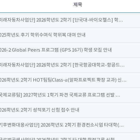
제목
미래자동차사업단] 2026학년도 2학기 [단국대-바이오헬스] 학…
025학년도 후기 학위수여식 학위복 대여 안내
026-2 Global Peers 프로그램 (GPS 16기) 학생 모집 안내
[미래자동차사업단] 2026학년도 2학기 [한국항공대학교-항공드…
026학년도 2학기 HOT팀팀Class-α(알파프로젝트 확장 교과) 신…
국제교류팀] 2027학년도 1학기 파견 국제교류 프로그램 선발 …
026학년도 2학기 성적포기 신청 접수 안내
[기후변화대응사업단] 2026학년도 2학기 환경컨소시엄 타대학(…