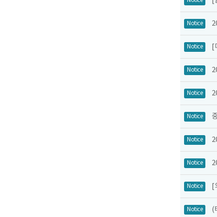
[
Notice
2
Notice
Notice
Notice
2
Notice
Notice
Notice
2
Notice
Notice
(
Notice