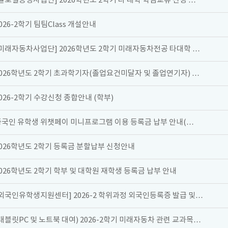
글로벌공생사업단] 2026학년도 2학기 타 대학 학점교류 신청 …
026-2학기 팀팀Class 개설안내
[미래자동차사업단] 2026학년도 2학기 미래자동차전공 타대학 …
2026학년도 2학기 초과학기자(졸업요건미달자 및 졸업연기자) …
026-2학기 수강신청 종합안내 (학부)
중국인 유학생 위챗페이 미니프로그램 이용 등록금 납부 안내(…
2026학년도 2학기 등록금 분할납부 신청안내
026학년도 2학기 학부 및 대학원 재학생 등록금 납부 안내
[외국인유학생지원센터] 2026-2 학위과정 외국인등록증 발급 및…
태블릿PC 및 노트북 대여) 2026-2학기 미래자동차 관련 교과목…