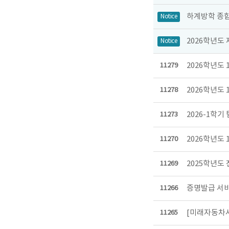
하계방학 종
Notice
2026학년도
Notice
2026학년도
11279
2026학년도 
11278
2026-1학기
11273
2026학년도 
11270
2025학년도
11269
증명발급 서비스
11266
[미래자동차사
11265