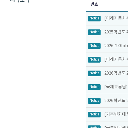
대학소식
번호
[미래자동차사
Notice
2025학년도
Notice
2026-2 Gl
Notice
[미래자동차사
Notice
2026학년도 
Notice
[국제교류팀]
Notice
2026학년도
Notice
[기후변화대응
Notice