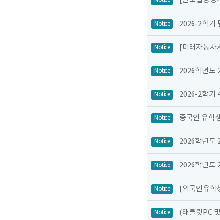
[글로벌공생사
Notice
2026-2학기
Notice
[미래자동차사
Notice
2026학년도
Notice
2026-2학기
Notice
중국인 유학생
Notice
2026학년도
Notice
2026학년도
Notice
[외국인유학생
Notice
(태블릿PC 
Notice