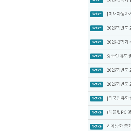
2026-2학기
Notice
[미래자동차사
Notice
2026학년도
Notice
2026-2학기
Notice
중국인 유학생
Notice
2026학년도
Notice
2026학년도
Notice
[외국인유학생
Notice
(태블릿PC 
Notice
하계방학 종
Notice