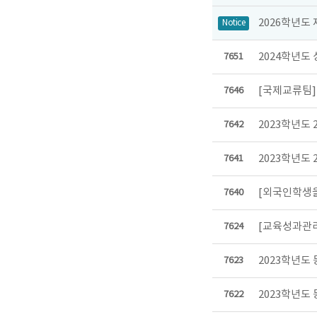
2026학년도
Notice
2024학년도
7651
[국제교류팀]
7646
2023학년도
7642
2023학년도
7641
[외국인학생을
7640
[교육성과관리
7624
2023학년도
7623
2023학년도 
7622