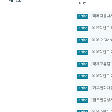
대학소식
번호
[미래자동차사
Notice
2025학년도
Notice
2026-2 Gl
Notice
2026학년도 
Notice
[국제교류팀]
Notice
2026학년도
Notice
[기후변화대응
Notice
[글로벌공생사
Notice