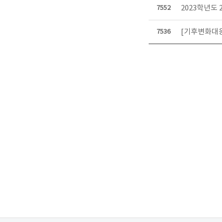
2023학년도
7552
[기후변화대응
7536