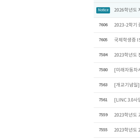
2026학년도
Notice
2023-2학기
7606
국제학생증 I
7605
2023학년도
7584
[미래자동차사
7580
[개교기념일]
7563
[LINC 3.
7561
2023학년도
7559
2023학년도
7555