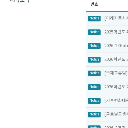
대학소식
번호
[미래자동차사
Notice
2025학년도
Notice
2026-2 Gl
Notice
2026학년도 
Notice
[국제교류팀]
Notice
2026학년도
Notice
[기후변화대응
Notice
[글로벌공생사
Notice