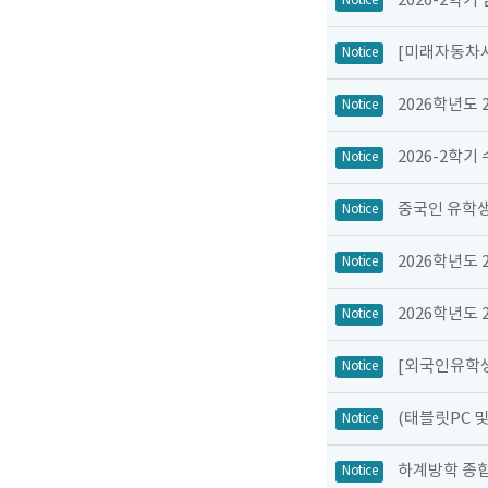
2026-2학기
Notice
[미래자동차사
Notice
2026학년도
Notice
2026-2학기
Notice
중국인 유학생
Notice
2026학년도
Notice
2026학년도
Notice
[외국인유학생
Notice
(태블릿PC 
Notice
하계방학 종
Notice