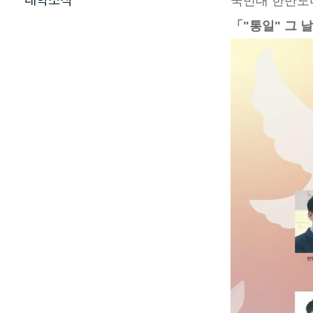
대학소식
국민대 한반도
「"통일" 그