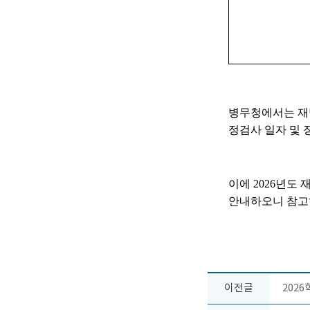
병무청에서는 재
정검사 일자 및
이에 2026년도
안내하오니 참
이전글
202