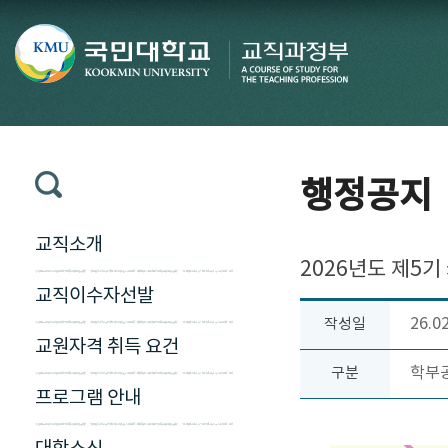
행정공지
교직소개
2026년도 제5
교직이수자선발
26.0
작성일
교원자격 취득 요건
학부
구분
프로그램 안내