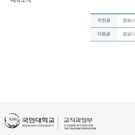
대학소식
이전글
없습니
다음글
없습니