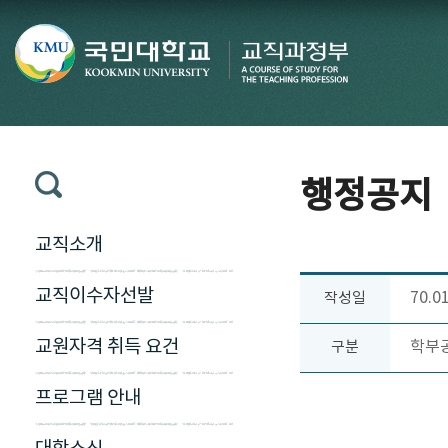
행정공지
교직소개
교직이수자선발
70.0
작성일
교원자격 취득 요건
학부
구분
프로그램 안내