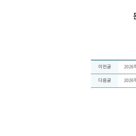
이전글
202
다음글
202