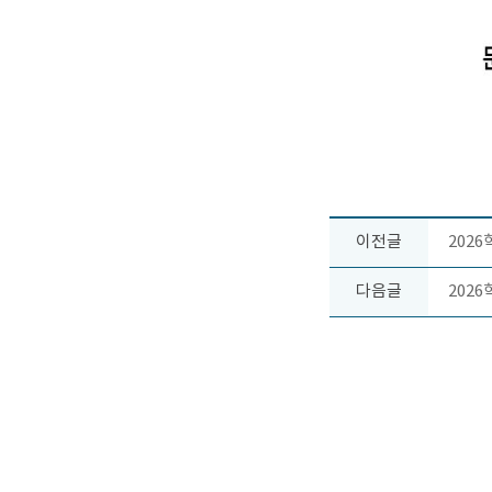
이전글
202
다음글
202