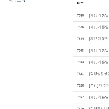
대학소식
번호
[제15기 통일
7680
[제15기 통일
7676
[제15기 통일
7644
[제15기 통일
7643
[제15기 통일
7634
[학생생활상담
7631
[특강] 대주제
7628
[제15기 통일
7627