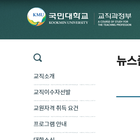
뉴스
교직소개
교직이수자선발
교원자격 취득 요건
프로그램 안내