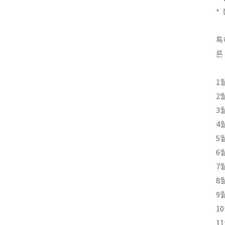
*
특
른
1
2월
3
4
5
6
7
8
9
1
11