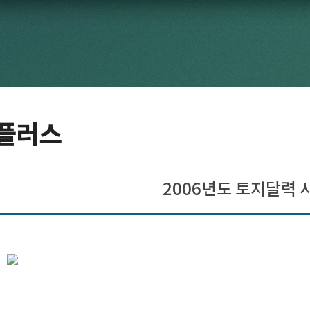
플러스
2006년도 토지달력 