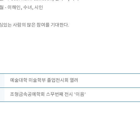
2월 - 이해인, 수녀, 시인
심있는 사람의 많은 참여를 기대한다.
예술대학 미술학부 졸업전시회
열려
조형금속공예학회 스무번째 전시 '이음'