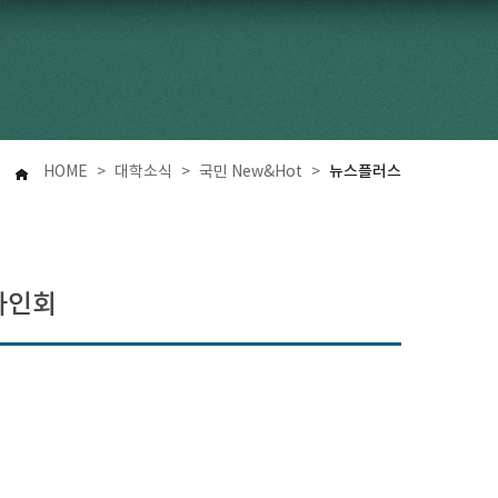
뉴스플러스
HOME
>
대학소식
>
국민 New&Hot
>
사인회