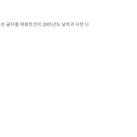
쓴 글자를 채용한것이 2005년도 날력과 사뭇 다