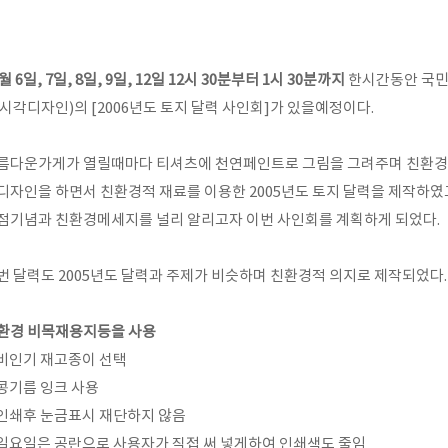
월 6일, 7일, 8일, 9일, 12일 12시 30분부터 1시 30분까지
한시간동안 국민
 시각디자인)의 [2006년도 토지 달력 사인회]가 있을예정이다.
름다운가게가 열릴때마다 티셔츠에 천연페인트로 그림을 그려주며 친환경
디자인을 하면서 친환경적 재료를 이용한 2005년도 토지 달력을 제작하였
점기념과 친환경메세지를 널리 알리고자 이번 사인회를 계획하게 되었다.
번 달력도 2005년도 달력과 주제가 비슷하며 친환경적 의지로 제작되었다.
환경 비목재용지등을 사용
 비인기 재고종이 선택
 콩기름 잉크 사용
 인쇄후 눈금표시 재단하지 않음
 일요일은 공란으로 사용자가 직접 써 넣게하여 인쇄색도 줄임