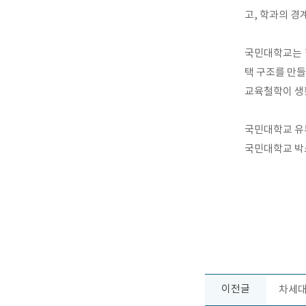
고, 학과의 경
국민대학교는 학
택 구조를 만들
교육철학이 생활
국민대학교 유튜브 
국민대학교 박소희
이전글
차세대