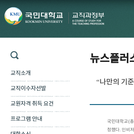
뉴스플러
교직소개
“나만의 기준
교직이수자선발
교원자격 취득 요건
프로그램 안내
국민대학교(총장
청했다. 인비