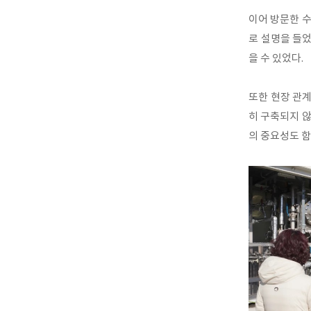
이어 방문한 수
로 설명을 들었
을 수 있었다.
또한 현장 관
히 구축되지 않
의 중요성도 함