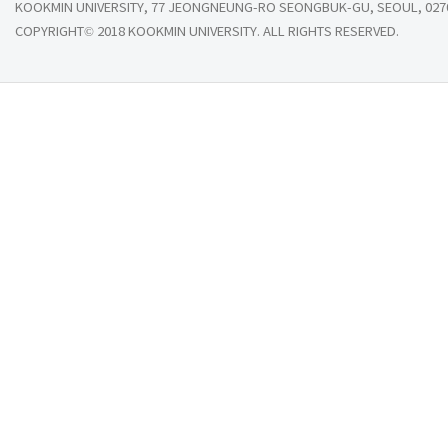
KOOKMIN UNIVERSITY, 77 JEONGNEUNG-RO SEONGBUK-GU, SEOUL, 027
COPYRIGHT© 2018 KOOKMIN UNIVERSITY. ALL RIGHTS RESERVED.