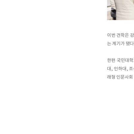
이번 견학은 
는 계기가 됐다
한편 국민대학
대, 인하대, 
래형 인문사회 