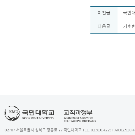
이전글
국민대
다음글
기후변
02707 서울특별시 성북구 정릉로 77 국민대학교 TEL. 02.910.4225 FAX.02.910.4