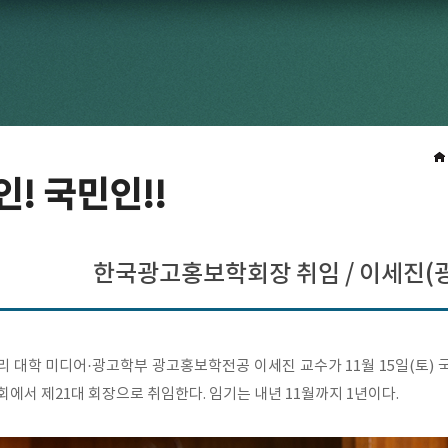
! 국민인!!
한국광고홍보학회장 취임 / 이세진(
리 대학 미디어·광고학부 광고홍보학전공 이세진 교수가 11월 15일(토
회에서 제21대 회장으로 취임한다. 임기는 내년 11월까지 1년이다.