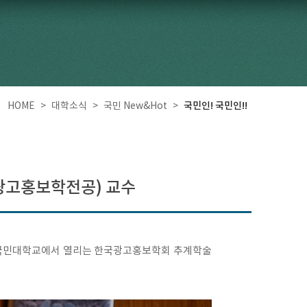
국민인! 국민인!!
HOME
>
대학소식
>
국민 New&Hot
>
광고홍보학전공) 교수
) 국민대학교에서 열리는 한국광고홍보학회 추계학술