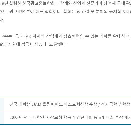
998년 설립한 한국광고홍보학회는 학계와 산업계 전문가가 참여해 국내 
 있는 광고·PR 분야 대표 학회이다. 학회는 광고·홍보 분야의 등재학
다.
 교수는 "광고·PR 학계와 산업계가 상호협력할 수 있는 기회를 확대하고
발과 지원에 적극 나서겠다"고 말했다
전국 대학생 UAM 올림피아드 베스트혁신상 수상 / 전자공학부 학
2025년 전국 대학생 자작모형 항공기 경진대회 등 6개 대회 수상 