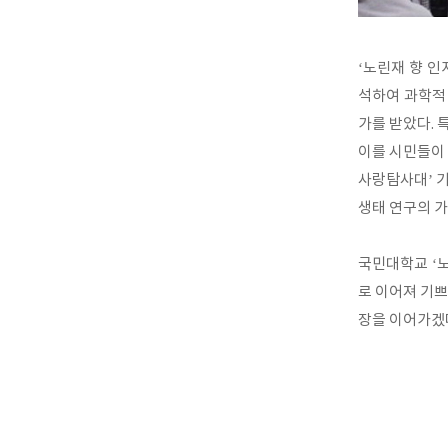
‘노린재 향 인
석하여 과학적
가를 받았다. 
이를 시민들이 
사랑탐사대’ 기사
생태 연구의 
국민대학교 ‘
로 이어져 기쁘
장을 이어가겠다