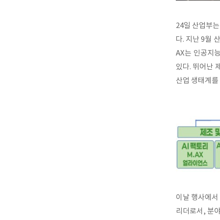
24일 산업부는
다. 지난 9월 
AX는 인공지능 
있다. 뛰어난 
산업 생태계를
이날 행사에서
리더로서, 분