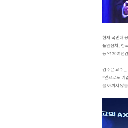
현재 국민대 
품안전처, 한
등 약 20여년
김주은 교수는 
“앞으로도 기
을 아끼지 않을