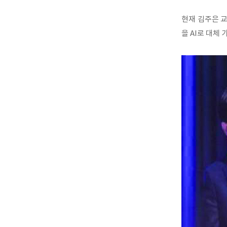
현재 김주은 
을 AI로 대체