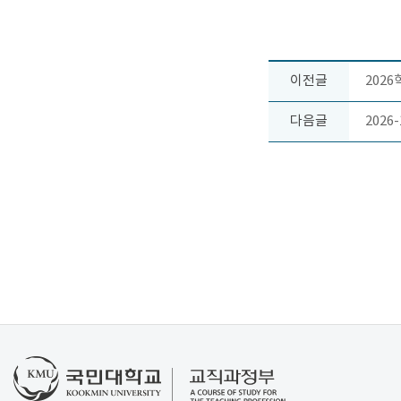
이전글
202
다음글
202