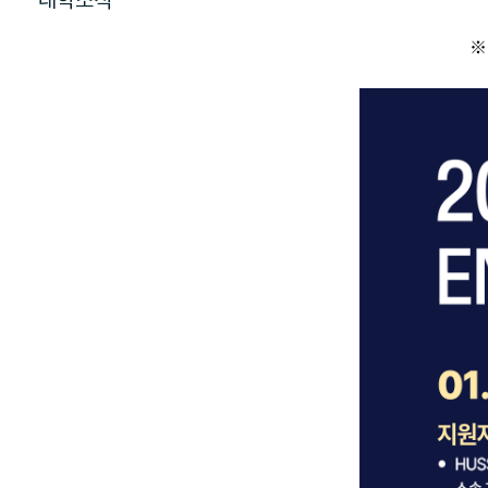
대학소식
※