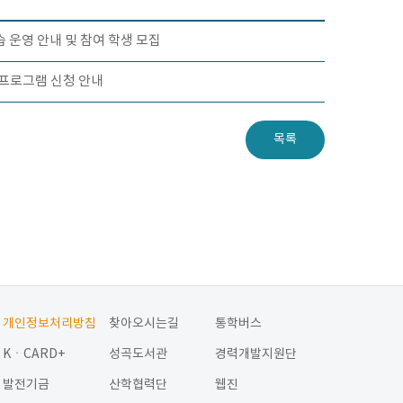
 운영 안내 및 참여 학생 모집
p 프로그램 신청 안내
목록
개인정보처리방침
찾아오시는길
통학버스
KㆍCARD+
성곡도서관
경력개발지원단
발전기금
산학협력단
웹진