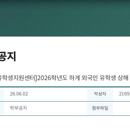
공지
유학생지원센터]2026학년도 하계 외국인 유학생 상해
26.06.02
2169
작성자
학부공지
첨부파일