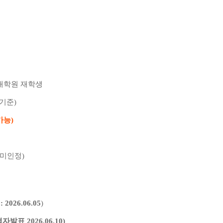
대학원 재학생
 기준
)
가능
)
 미인정
)
표
: 2026.06.05
)
격자발표
2026.06.10)