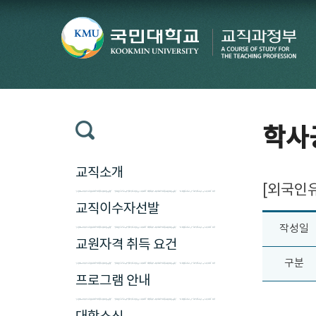
학사
교직소개
[외국인
교직이수자선발
작성일
교원자격 취득 요건
구분
프로그램 안내