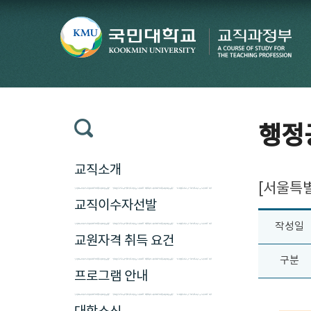
행정
교직소개
[서울특별
교직이수자선발
작성일
교원자격 취득 요건
구분
프로그램 안내