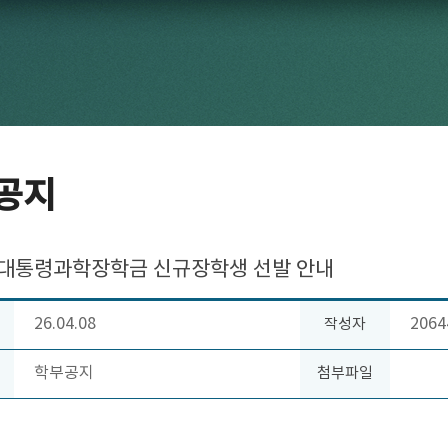
공지
년 대통령과학장학금 신규장학생 선발 안내
26.04.08
2064
작성자
학부공지
첨부파일