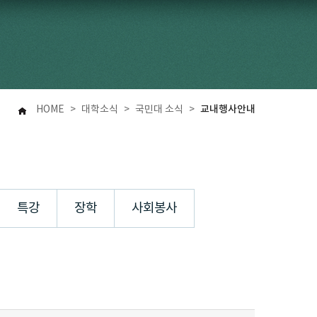
교내행사안내
HOME
>
대학소식
>
국민대 소식
>
특강
장학
사회봉사