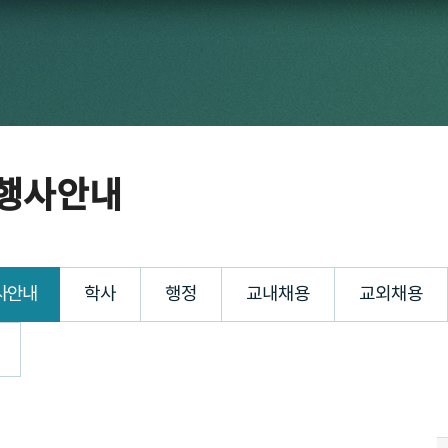
행사안내
사안내
학사
행정
교내채용
교외채용