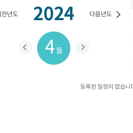
2024
이전년도
다음년도
4
월
등록된 일정이 없습니