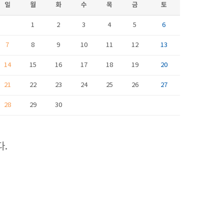
일
월
화
수
목
금
토
1
2
3
4
5
6
7
8
9
10
11
12
13
14
15
16
17
18
19
20
21
22
23
24
25
26
27
28
29
30
다.