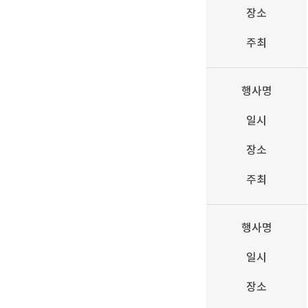
장소
주최
행사명
일시
장소
주최
행사명
일시
장소