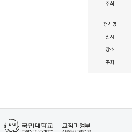
주최
행사명
일시
장소
주최