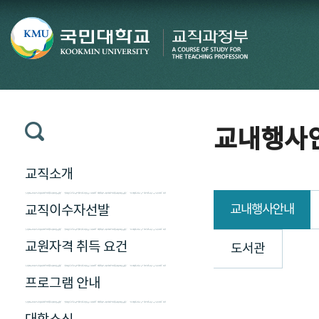
교내행사
교직소개
교내행사안내
교직이수자선발
교원자격 취득 요건
도서관
프로그램 안내