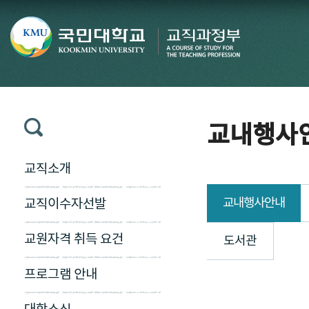
교내행사
교직소개
교내행사안내
교직이수자선발
교원자격 취득 요건
도서관
프로그램 안내