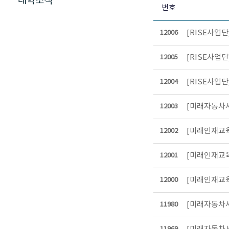
대학소식
번호
[RISE사업
12006
[RISE사업
12005
[RISE사업
12004
[미래자동차사업
12003
[미래인재교육
12002
[미래인재교육원
12001
[미래인재교육
12000
[미래자동차사
11980