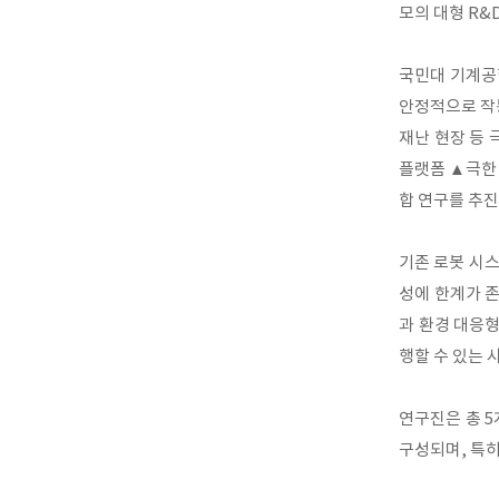
모의 대형 R&
국민대 기계공학
안정적으로 작동
재난 현장 등 
플랫폼 ▲극한 
합 연구를 추진
기존 로봇 시스
성에 한계가 
과 환경 대응
행할 수 있는 
연구진은 총 5
구성되며, 특히