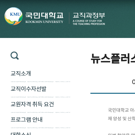
뉴스플러
교직소개
교직이수자선발
교원자격 취득 요건
국민대학교 아시
재 양성 및 산
프로그램 안내