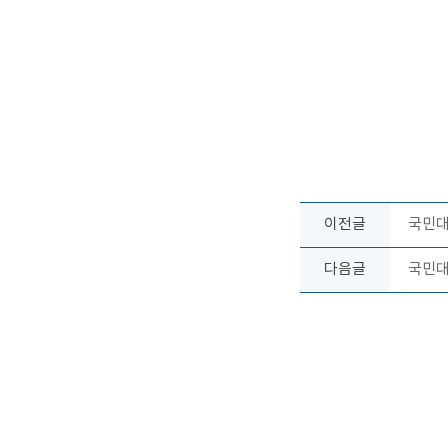
이전글
국민대 
다음글
국민대