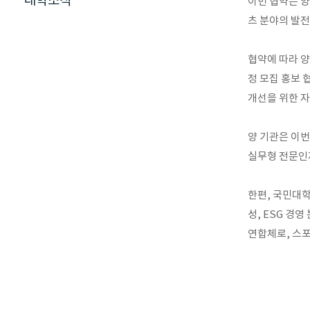
대학소식
이번 협약은 양
츠 분야의 발전
협약에 따라 양
정 모집 홍보 
개선을 위한 자
양 기관은 이번
실무형 전문인
한편, 국민대
성, ESG 경
연합체로, 스포