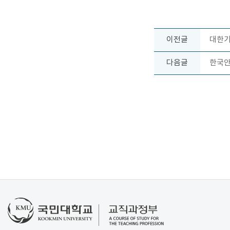
이전글
대한기
다음글
한국안