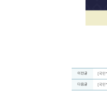
이전글
[국민
다음글
[국민