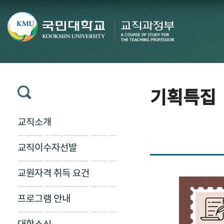
기획특집
교직소개
교직이수자선발
교원자격 취득 요건
프로그램 안내