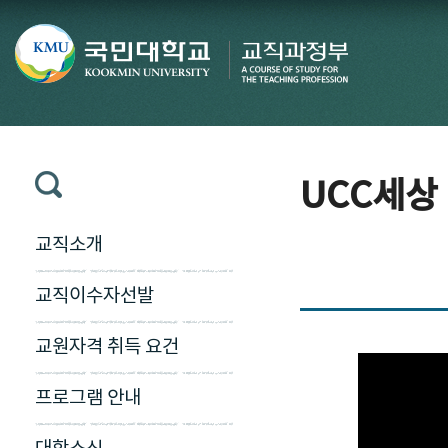
UCC세상
교직소개
교직이수자선발
교원자격 취득 요건
프로그램 안내