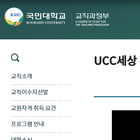
UCC세상
교직소개
교직이수자선발
교원자격 취득 요건
프로그램 안내