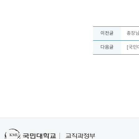
이전글
총장님
다음글
[국민