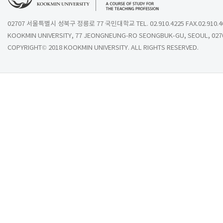
02707 서울특별시 성북구 정릉로 77 국민대학교 TEL. 02.910.4225 FAX.02.910.4
KOOKMIN UNIVERSITY, 77 JEONGNEUNG-RO SEONGBUK-GU, SEOUL, 027
COPYRIGHT© 2018 KOOKMIN UNIVERSITY. ALL RIGHTS RESERVED.