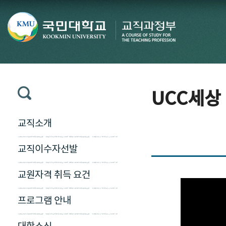
UCC세상
교직소개
교직이수자선발
교원자격 취득 요건
프로그램 안내