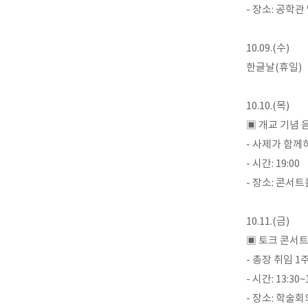
- 장소: 공학
10.09.(수)
한글날(휴일)
10.10.(목)
▣ 개교 기념 음
- 사제가 함
- 시간: 19:00
- 장소: 콘서트
10.11.(금)
▣ 토크 콘서
- 총장 취임 
- 시간: 13:30~
- 장소: 학술