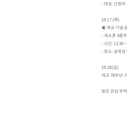
- 대상: 신청자 
10.17.(목)
▣ 개교 기념 
- 색소폰 4중주
- 시간: 12:30 ~
- 장소: 공학
10.18(금)
개교 78주년 
많은 관심 부