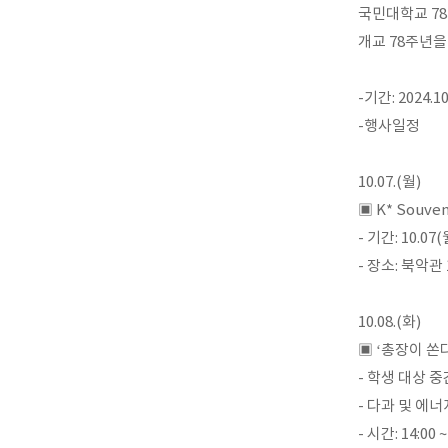
국민대학교 7
개교 78주년을
-기간: 2024.10
-행사일정
10.07.(월)
▣ K* Souve
- 기간: 10.07(
- 장소: 북악관
10.08.(화)
▣ ‘총장이 쏜
- 학생 대상 
- 다과 및 에너
- 시간: 14:00 ~