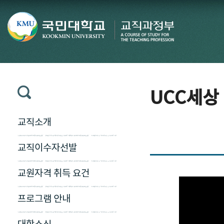
UCC세상
교직소개
교직이수자선발
교원자격 취득 요건
프로그램 안내