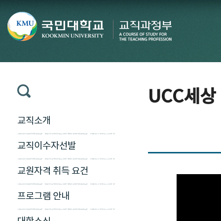
UCC세상
교직소개
교직이수자선발
교원자격 취득 요건
프로그램 안내