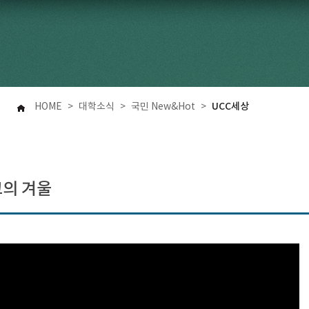
UCC세상
HOME
>
대학소식
>
국민 New&Hot
>
의 겨울