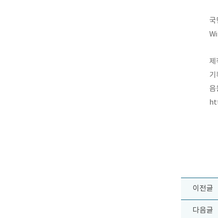
국
Wi
제
기
음
ht
이전글
다음글