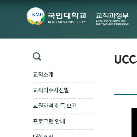
UC
교직소개
교직이수자선발
교원자격 취득 요건
프로그램 안내