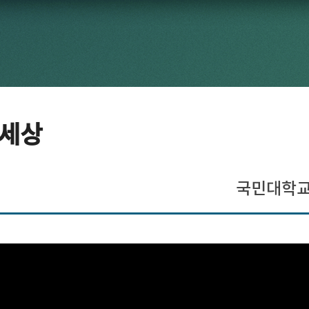
C세상
국민대학교