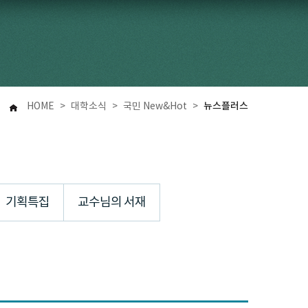
뉴스플러스
HOME
>
대학소식
>
국민 New&Hot
>
기획특집
교수님의 서재