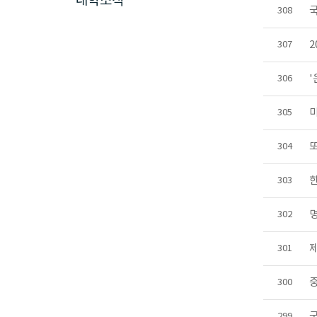
대학소식
308
2
307
306
미
305
304
303
302
301
300
299